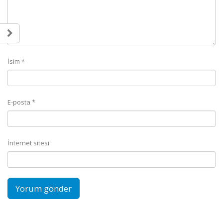
İsim
*
E-posta
*
İnternet sitesi